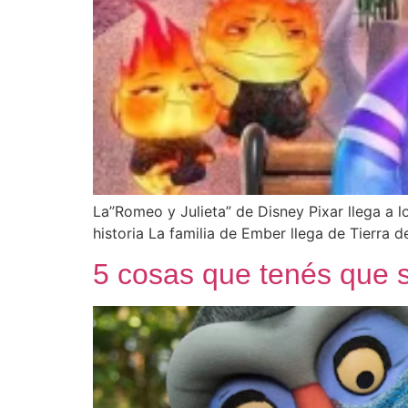
La”Romeo y Julieta” de Disney Pixar llega a l
historia La familia de Ember llega de Tierra 
5 cosas que tenés que 