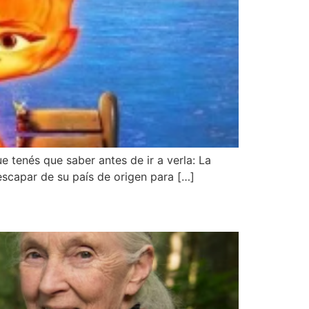
e tenés que saber antes de ir a verla: La
escapar de su país de origen para […]