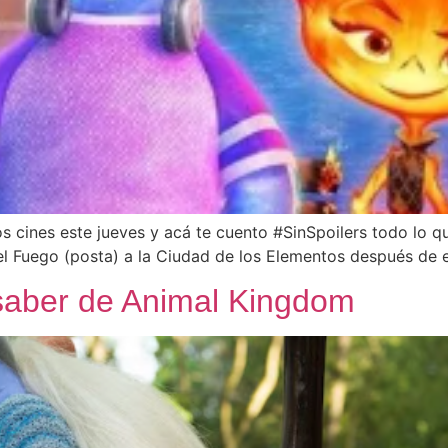
os cines este jueves y acá te cuento #SinSpoilers todo lo qu
del Fuego (posta) a la Ciudad de los Elementos después de 
saber de Animal Kingdom