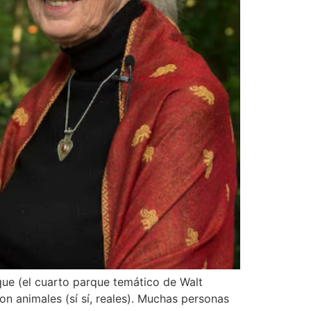
rque (el cuarto parque temático de Walt
 animales (sí sí, reales). Muchas personas