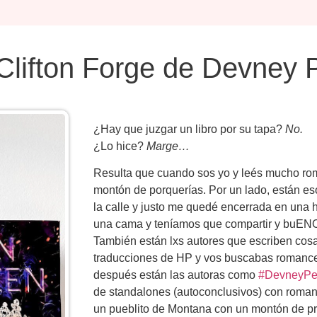
lifton Forge de Devney 
¿Hay que juzgar un libro por su tapa?
No.
¿Lo hice?
Marge…
Resulta que cuando sos yo y leés mucho rom
montón de porquerías. Por un lado, están es
la calle y justo me quedé encerrada en una h
una cama y teníamos que compartir y b
También están lxs autores que escriben cosa
traducciones de HP y vos buscabas romance
después están las autoras como
#DevneyPe
de standalones (autoconclusivos) con romanc
un pueblito de Montana con un montón de p