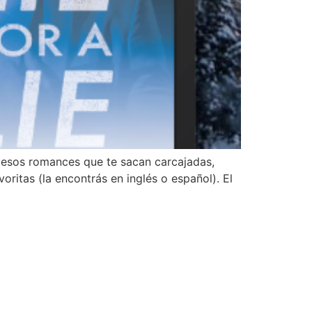
 esos romances que te sacan carcajadas,
oritas (la encontrás en inglés o español). El