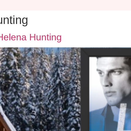
nting
– Helena Hunting